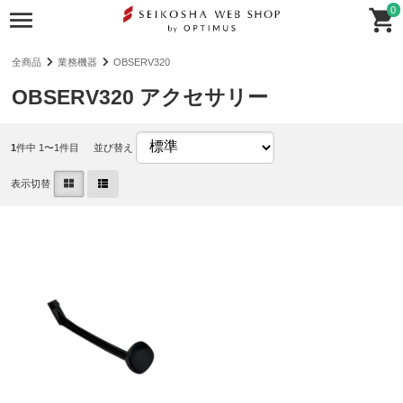
0
全商品
業務機器
OBSERV320
OBSERV320 アクセサリー
1
件中 1〜1件目
並び替え
表示切替