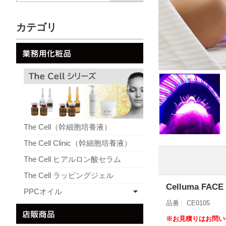
カテゴリ
The Cell（幹細胞培養液）
The Cell Clinic（幹細胞培養液）
The Cell ヒアルロン酸セラム
The Cell ラッピングジェル
Celluma FACE
PPCオイル
品番
CE0105
※お見積りはお問い