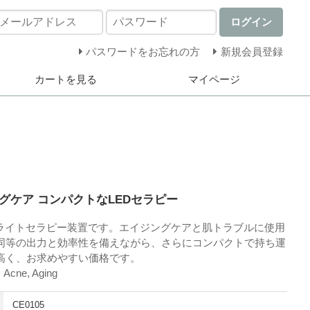
ログイン
パスワードをお忘れの方
新規会員登録
カートを見る
マイページ
グケア コンパクトなLEDセラピー
2-in-1ライトセラピー装置です。エイジングケアと肌トラブルに使用
同等の出力と効率性を備えながら、さらにコンパクトで持ち運
高く、お求めやすい価格です。
cne, Aging
CE0105