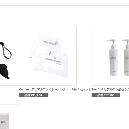
Celluma デュアルフェイシャルレスト（2個/１セット）
The Cell ヒアルロン酸セラ
品番 CE_206
品番 TC0103