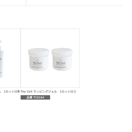
ム 1ロット/2本
The Cell ラッピングジェル 1ロット/2コ
品番 TC0104