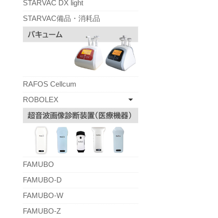
STARVAC DX light
STARVAC備品・消耗品
RAFOS Cellcum
ROBOLEX
FAMUBO
FAMUBO-D
FAMUBO-W
FAMUBO-Z