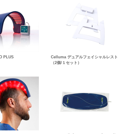
RO PLUS
Celluma デュアルフェイシャルレスト
（2個/１セット）