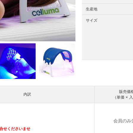
生産地
サイズ
販売価
内訳
（単価 × 
会員のみ
合せくださいませ