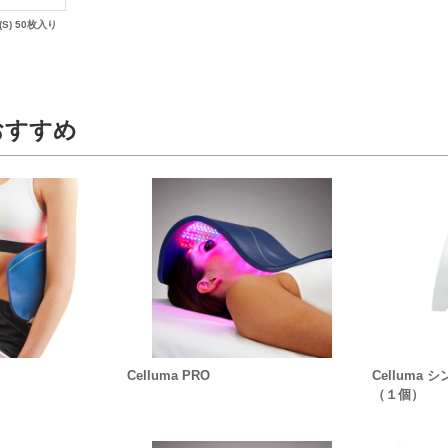
S) 50枚入り
おすすめ
Celluma PRO
Celluma
（１個）