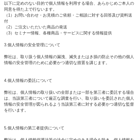
以下に定めのない目的で個人情報を利用する場合、あらかじめご本人の
同意を得た上で行ないます。
（1）お問い合わせ・お見積のご依頼・ご相談に対する回答及び資料送
付
（2）ご注文いただいた商品の発送
（3）セミナー情報、各種商品・サービスに関する情報提供
3.個人情報の安全管理について
弊社は、取り扱う個人情報の漏洩、滅失またはき損の防止その他の個人
情報の安全管理のために必要かつ適切な措置を講じます。
4.個人情報の委託について
弊社は、個人情報の取り扱いの全部または一部を第三者に委託する場合
は、当該第三者について厳正な調査を行い、取り扱いを委託された個人
情報の安全管理が図られるよう当該第三者に対する必要かつ適切な監督
を行います。
5.個人情報の第三者提供について
弊社は、個人情報保護法等の法令に定めのある場合を除き、個人情報を