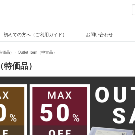
初めての方へ（ご利用ガイド）
お問い合わせ
m（特価品）・Outlet Item（中古品）
em（特価品）