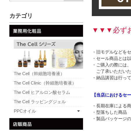
カテゴリ
▼▼▼必ず
・旧モデルなどを
・セール商品とは以
・ご購入の際には
ご了承いただいた
The Cell（幹細胞培養液）
・納品講習は行っ
The Cell Clinic（幹細胞培養液）
The Cell ヒアルロン酸セラム
【当店におけるセ
The Cell ラッピングジェル
・長期在庫による
PPCオイル
・型落ちした商品
・製品パッケージ