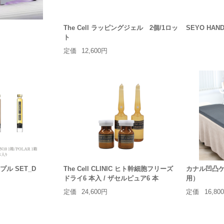
The Cell ラッピングジェル 2個/1ロッ
SEYO HAND
ト
定価
12,600円
プル SET_D
The Cell CLINIC ヒト幹細胞フリーズ
カナル凹凸ケ
ドライ6 本入 / ザセルピュア6 本
用）
定価
24,600円
定価
16,80