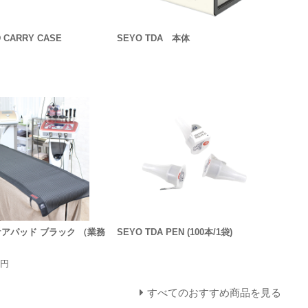
 CARRY CASE
SEYO TDA 本体
アパッド ブラック （業務
SEYO TDA PEN (100本/1袋)
0円
すべてのおすすめ商品を見る