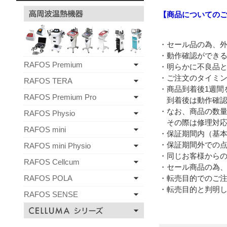
【商品についての
・セール品の為、
・動作確認ができ
RAFOS Premium
・明らかに不良品と
・ご注文のタイミ
RAFOS TERA
・商品到着後1週間
RAFOS Premium Pro
到着後は動作確認
・なお、商品の数
RAFOS Physio
その際は修理対応
RAFOS mini
・保証期間内（基本
・保証期間外での
RAFOS mini Physio
・同じお客様から
RAFOS Cellcum
・セール商品の為
RAFOS POLA
・転売目的でのご
・転売目的と判明
RAFOS SENSE