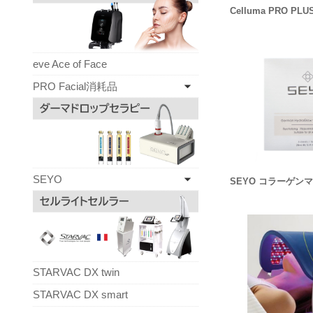
Celluma PRO PLU
eve Ace of Face
PRO Facial消耗品
SEYO
SEYO コラーゲンマス
STARVAC DX twin
STARVAC DX smart