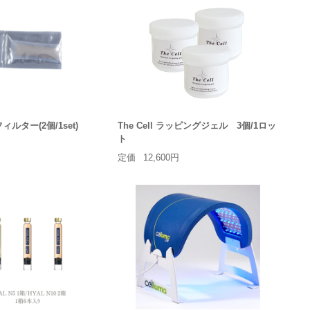
フィルター(2個/1set)
The Cell ラッピングジェル 3個/1ロッ
ト
定価
12,600円