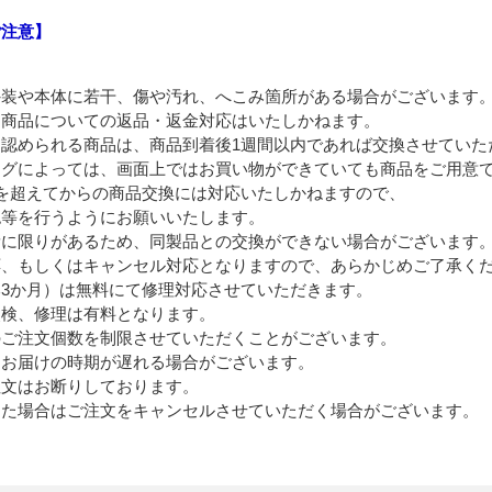
ご注意】
外装や本体に若干、傷や汚れ、へこみ箇所がある場合がございます
る商品についての返品・返金対応はいたしかねます。
認められる商品は、商品到着後1週間以内であれば交換させていた
ングによっては、画面上ではお買い物ができていても商品をご用意
を超えてからの商品交換には対応いたしかねますので、
等を行うようにお願いいたします。
量に限りがあるため、同製品との交換ができない場合がございます
、もしくはキャンセル対応となりますので、あらかじめご了承く
3か月）は無料にて修理対応させていただきます。
点検、修理は有料となります。
のご注文個数を制限させていただくことがございます。
、お届けの時期が遅れる場合がございます。
注文はお断りしております。
した場合はご注文をキャンセルさせていただく場合がございます。