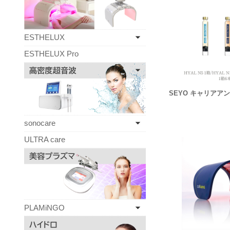
ESTHELUX
ESTHELUX Pro
SEYO キャリアアン
sonocare
ULTRA care
PLAMiNGO