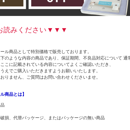
お読みください▼▼▼
セール商品として特別価格で販売しております。
下のような内容の商品であり、保証期間、不良品対応について 通
、ここに記載されている内容についてよくご確認いただき、
うえでご購入いただきますようお願いいたします。
ておりません、ご質問はお問い合わせくださいませ。
ール商品とは】
商品
の破損、代替パッケージ、またはパッケージの無い商品