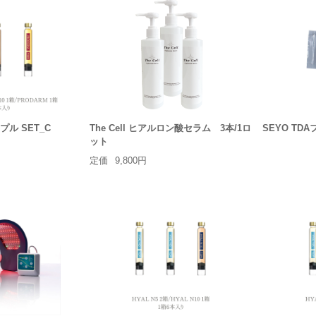
プル SET_C
The Cell ヒアルロン酸セラム 3本/1ロ
SEYO TDA
ット
定価
9,800円