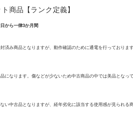
ット商品【ランク定義】
日から一律3か月間
開封済み商品となりますが、動作確認のために通電を行っておりま
古品になります。傷などが少ないため中古商品の中では美品となっ
がない中古品となりますが、経年劣化に該当する使用感が見られる