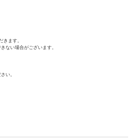
。
だきます。
できない場合がございます。
。
ださい。