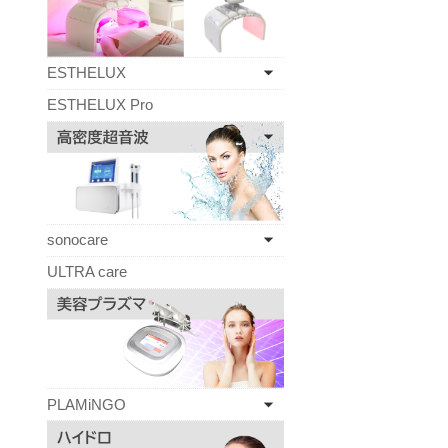
ESTHELUX
ESTHELUX Pro
sonocare
ULTRA care
PLAMiNGO