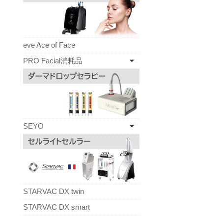
eve Ace of Face
PRO Facial消耗品
SEYO
STARVAC DX twin
STARVAC DX smart