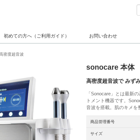
初めての方へ（ご利用ガイド）
お問い合わせ
高密度超音波
sonocare 本体
高密度超音波で みず
「Sonocare」とは
トメント機器です。Sono
音波を搭載。肌のキメを
商品管理番号
サイズ