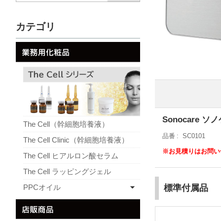
カテゴリ
Sonocare ソ
The Cell（幹細胞培養液）
品番
SC0101
The Cell Clinic（幹細胞培養液）
※お見積りはお問い
The Cell ヒアルロン酸セラム
The Cell ラッピングジェル
PPCオイル
標準付属品