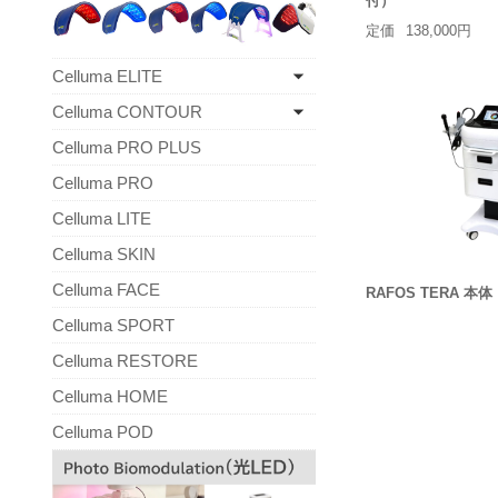
付）
定価
138,000円
Celluma ELITE
Celluma CONTOUR
Celluma PRO PLUS
Celluma PRO
Celluma LITE
Celluma SKIN
Celluma FACE
RAFOS TERA 本体
Celluma SPORT
Celluma RESTORE
Celluma HOME
Celluma POD