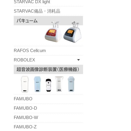
STARVAC DX light
STARVAC備品・消耗品
RAFOS Cellcum
ROBOLEX
FAMUBO
FAMUBO-D
FAMUBO-W
FAMUBO-Z