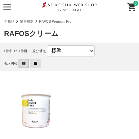
0
全商品
業務機器
RAFOS Premium Pro
RAFOSクリーム
1
件中 1〜1件目
並び替え
表示切替