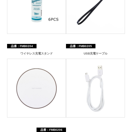
品番：FMB0204
品番：FMB0205
ワイヤレス充電スタンド
USB充電ケーブル
品番：FMB0206