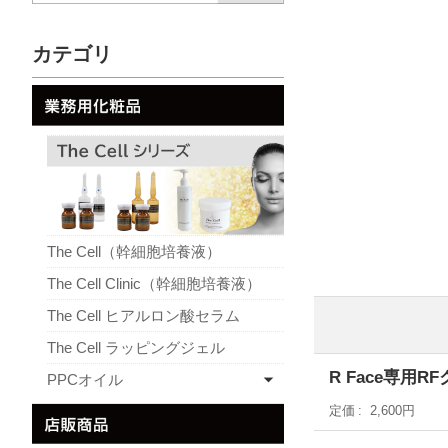
カテゴリ
The Cell（幹細胞培養液）
The Cell Clinic（幹細胞培養液）
The Cell ヒアルロン酸セラム
The Cell ラッピングジェル
R Face専用R
PPCオイル
定価
2,600円