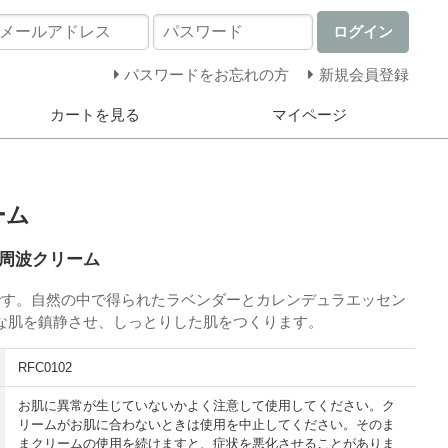
ログイン
パスワードをお忘れの方
新規会員登録
カートを見る
マイページ
ーム
周波クリーム
ームです。自然の中で得られたラベンダーとカレンデュラエッセン
な肌を鎮静させ、しっとりした肌をつくります。
RFC0102
お肌に異常が生じていないかよく注意して使用してください。ク
リームがお肌に合わないときは使用を中止してください。そのま
まクリームの使用を続けますと、症状を悪化させることがありま