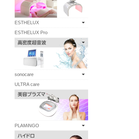
ESTHELUX
ESTHELUX Pro
sonocare
ULTRA care
PLAMiNGO