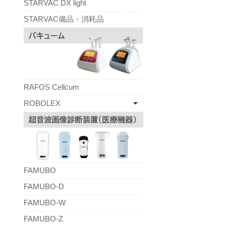
STARVAC DX light
STARVAC備品・消耗品
RAFOS Cellcum
ROBOLEX
FAMUBO
FAMUBO-D
FAMUBO-W
FAMUBO-Z