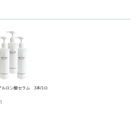
l ヒアルロン酸セラム 3本/1ロ
円