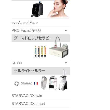
eve Ace of Face
PRO Facial消耗品
SEYO
STARVAC DX twin
STARVAC DX smart