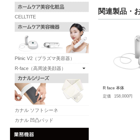
関連製品・
CELLTITE
Plinic V2（プラズマ美容器）
R-face（高周波美顔器）
R face 本体
定価
158,000円
カナル ソフトシーネ
カナル 凹凸パッド