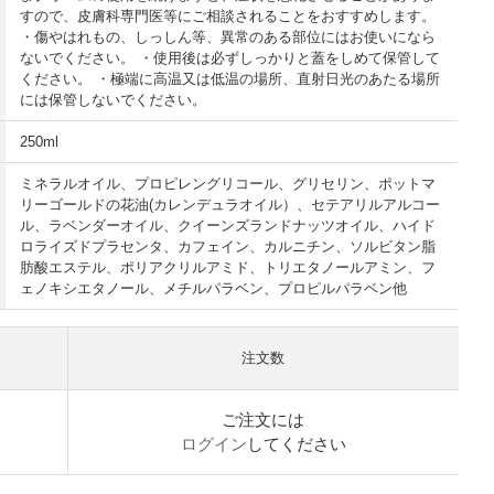
すので、皮膚科専門医等にご相談されることをおすすめします。
・傷やはれもの、しっしん等、異常のある部位にはお使いになら
ないでください。 ・使用後は必ずしっかりと蓋をしめて保管して
ください。 ・極端に高温又は低温の場所、直射日光のあたる場所
には保管しないでください。
250ml
ミネラルオイル、プロピレングリコール、グリセリン、ポットマ
リーゴールドの花油(カレンデュラオイル）、セテアリルアルコー
ル、ラベンダーオイル、クイーンズランドナッツオイル、ハイド
ロライズドプラセンタ、カフェイン、カルニチン、ソルビタン脂
肪酸エステル、ポリアクリルアミド、トリエタノールアミン、フ
ェノキシエタノール、メチルパラベン、プロピルパラベン他
注文数
ご注文には
ログイン
してください