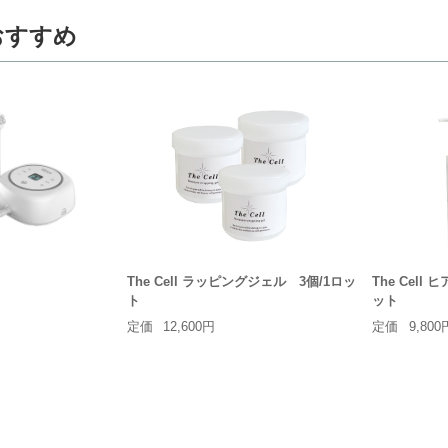
おすすめ
The Cell ラッピングジェル 3個/1ロッ
The Cel
ト
ット
定価
12,600円
定価
9,800