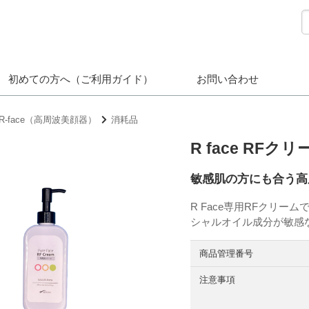
初めての方へ（ご利用ガイド）
お問い合わせ
R-face（高周波美顔器）
消耗品
R face RFクリ
敏感肌の方にも合う高
R Face専用RFクリ
シャルオイル成分が敏感
商品管理番号
注意事項