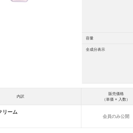
容量
全成分表示
販売価格
内訳
（単価 × 入数）
Fクリーム
会員のみ公開