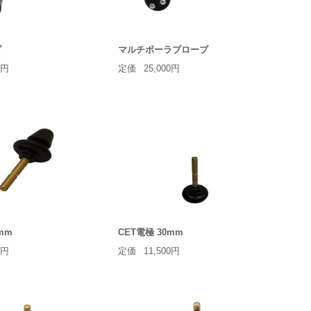
ブ
マルチポーラプローブ
0円
定価
25,000円
mm
CET電極 30mm
0円
定価
11,500円