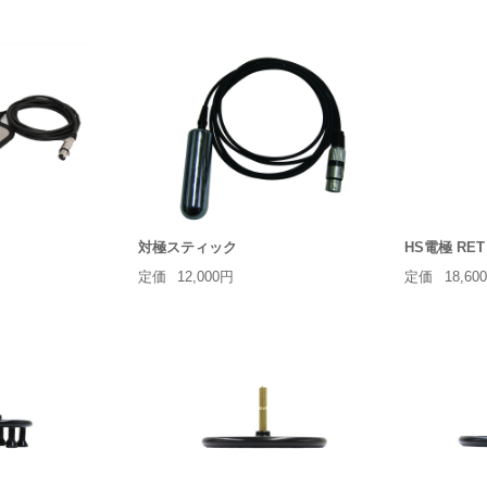
対極スティック
HS電極 RET
定価
12,000円
定価
18,60