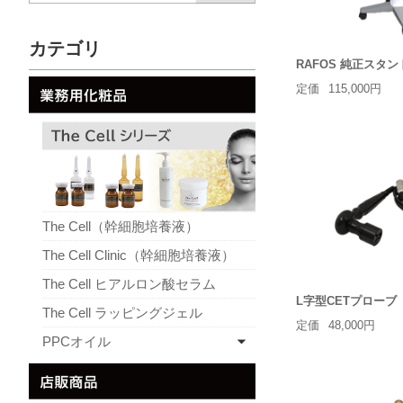
カテゴリ
RAFOS 純正スタン
定価
115,000円
The Cell（幹細胞培養液）
The Cell Clinic（幹細胞培養液）
The Cell ヒアルロン酸セラム
L字型CETプローブ
The Cell ラッピングジェル
定価
48,000円
PPCオイル