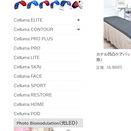
Celluma ELITE
Celluma CONTOUR
Celluma PRO PLUS
Celluma PRO
カナル凹凸ケアパッ
Celluma LITE
用）
Celluma SKIN
定価
16,800円
Celluma FACE
Celluma SPORT
Celluma RESTORE
Celluma HOME
Celluma POD