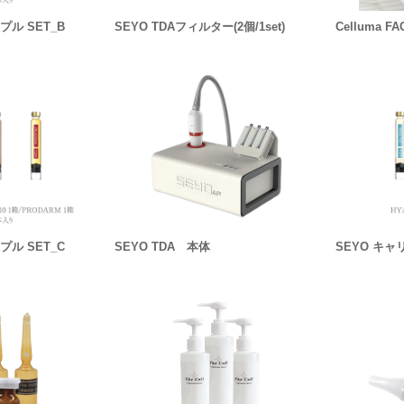
プル SET_B
SEYO TDAフィルター(2個/1set)
Celluma FA
プル SET_C
SEYO TDA 本体
SEYO キャ