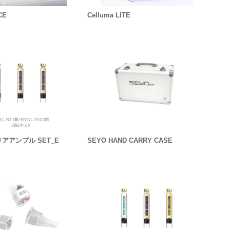
CE
Celluma LITE
リアアンプル SET_E
SEYO HAND CARRY CASE