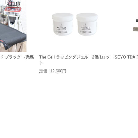
ド ブラック （業務
The Cell ラッピングジェル 2個/1ロッ
SEYO TD
ト
定価
12,600円