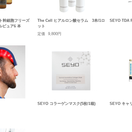
IC ヒト幹細胞フリーズ
The Cell ヒアルロン酸セラム 3本/1ロ
SEYO TDA 
セルピュア6 本
ット
定価
9,800円
SEYO コラーゲンマスク(5枚/1箱)
SEYO キャ