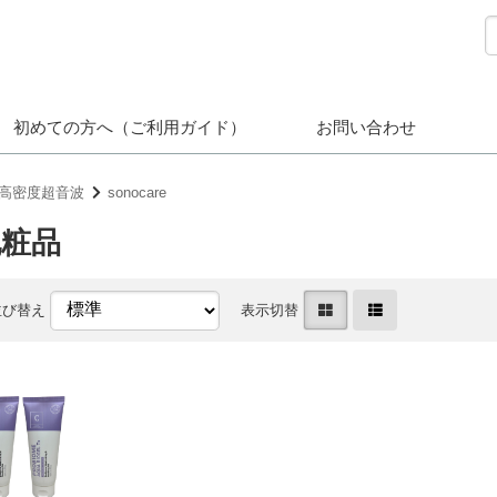
初めての方へ（ご利用ガイド）
お問い合わせ
高密度超音波
sonocare
化粧品
並び替え
表示切替