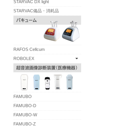
STARVAC DX light
STARVAC備品・消耗品
RAFOS Cellcum
ROBOLEX
FAMUBO
FAMUBO-D
FAMUBO-W
FAMUBO-Z