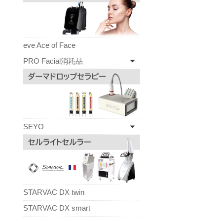
eve Ace of Face
PRO Facial消耗品
SEYO
STARVAC DX twin
STARVAC DX smart