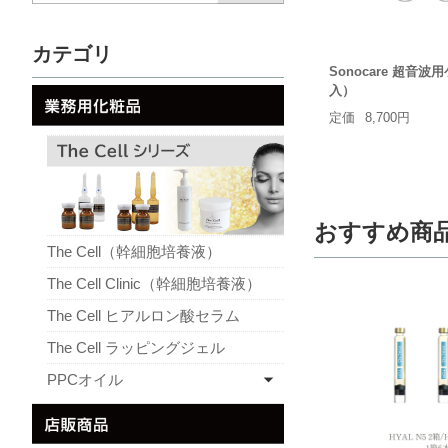
カテゴリ
Sonocare 超音
入）
定価
8,700円
おすすめ商
The Cell（幹細胞培養液）
The Cell Clinic（幹細胞培養液）
The Cell ヒアルロン酸セラム
The Cell ラッピングジェル
PPCオイル