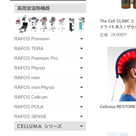
The Cell CLIN
ドライ6 本入 / ザ
定価
24,600円
RAFOS Premium
RAFOS TERA
RAFOS Premium Pro
RAFOS Physio
RAFOS mini
RAFOS mini Physio
RAFOS Cellcum
RAFOS POLA
Celluma RESTORE
RAFOS SENSE