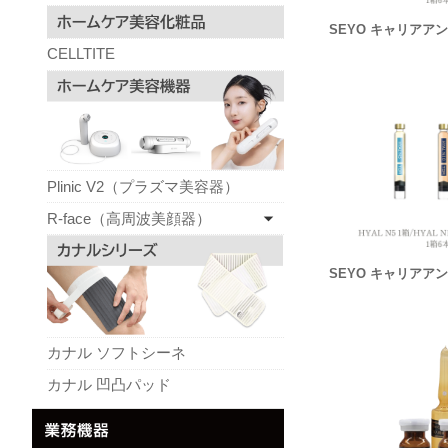
SEYO キャリアアン
CELLTITE
Plinic V2（プラズマ美容器）
R-face（高周波美顔器）
SEYO キャリアアン
カナル ソフトシーネ
カナル 凹凸パッド