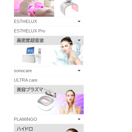
ESTHELUX
ESTHELUX Pro
sonocare
ULTRA care
PLAMiNGO