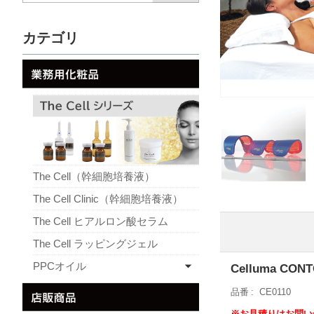
カテゴリ
The Cell（幹細胞培養液）
The Cell Clinic（幹細胞培養液）
The Cell ヒアルロン酸セラム
The Cell ラッピングジェル
PPCオイル
Celluma CONT
品番
CE0110
※お見積りはお問い