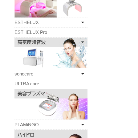
ESTHELUX
ESTHELUX Pro
sonocare
ULTRA care
PLAMiNGO