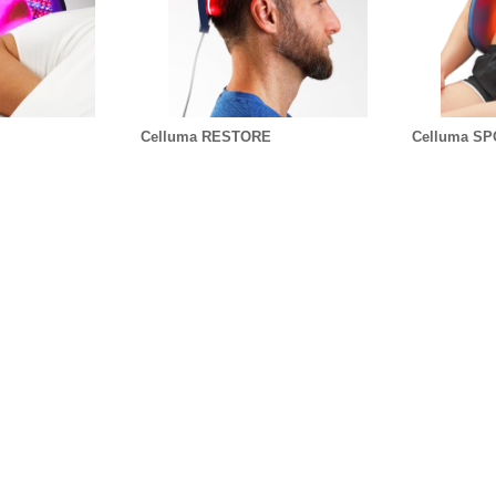
Celluma RESTORE
Celluma S