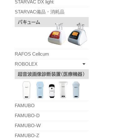
STARVAC DX light
STARVAC備品・消耗品
RAFOS Cellcum
ROBOLEX
FAMUBO
FAMUBO-D
FAMUBO-W
FAMUBO-Z