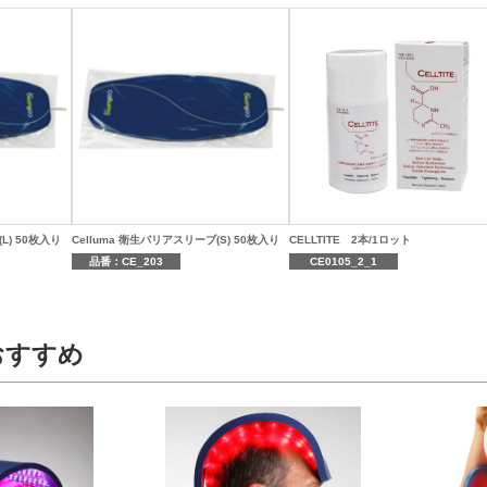
L) 50枚入り
Celluma 衛生バリアスリーブ(S) 50枚入り
CELLTITE 2本/1ロット
品番：CE_203
CE0105_2_1
おすすめ