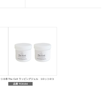
ット/2本
The Cell ラッピングジェル 1ロット/2コ
品番 TC0104