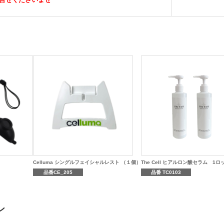
Celluma シングルフェイシャルレスト （１個）
The Cell ヒアルロン酸セラム 1ロ
品番CE_205
品番 TC0103
ン