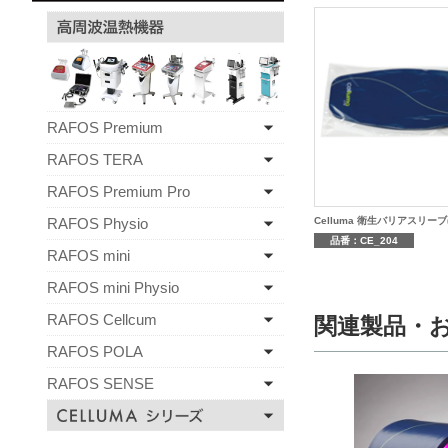
RAFOS Premium
RAFOS TERA
RAFOS Premium Pro
Celluma 衛生バリアスリーブ(
RAFOS Physio
品番：CE_204
RAFOS mini
RAFOS mini Physio
RAFOS Cellcum
関連製品・
RAFOS POLA
RAFOS SENSE