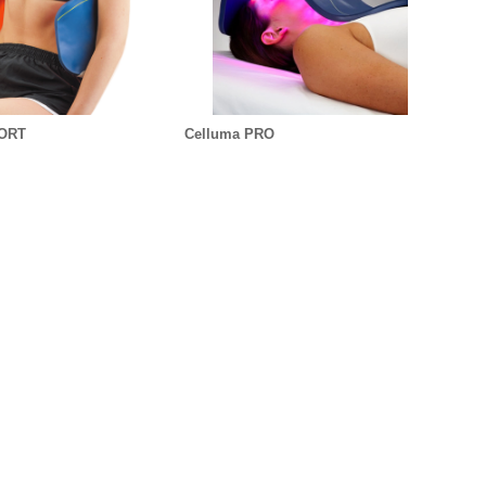
PORT
Celluma PRO