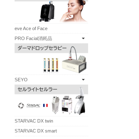
eve Ace of Face
PRO Facial消耗品
SEYO
STARVAC DX twin
STARVAC DX smart