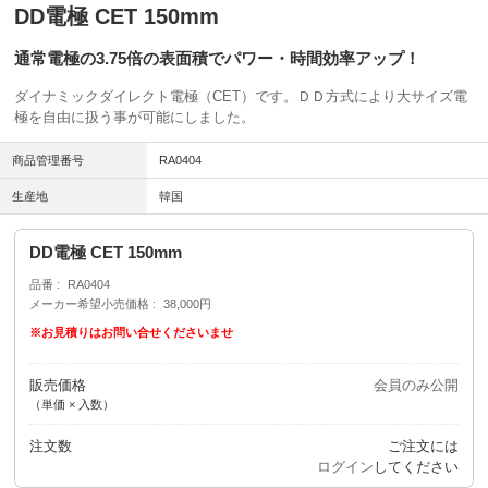
DD電極 CET 150mm
通常電極の3.75倍の表面積でパワー・時間効率アップ！
ダイナミックダイレクト電極（CET）です。ＤＤ方式により大サイズ電
極を自由に扱う事が可能にしました。
商品管理番号
RA0404
生産地
韓国
DD電極 CET 150mm
品番
RA0404
メーカー希望小売価格
38,000円
※お見積りはお問い合せくださいませ
販売価格
会員のみ公開
（単価 × 入数）
注文数
ご注文には
ログイン
してください