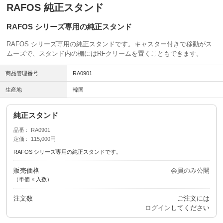
RAFOS 純正スタンド
RAFOS シリーズ専用の純正スタンド
RAFOS シリーズ専用の純正スタンドです。キャスター付きで移動がス
ムーズで、スタンド内の棚にはRFクリームを置くこともできます。
商品管理番号
RA0901
生産地
韓国
純正スタンド
品番
RA0901
定価
115,000円
RAFOS シリーズ専用の純正スタンドです。
販売価格
会員のみ公開
（単価 × 入数）
注文数
ご注文には
ログイン
してください