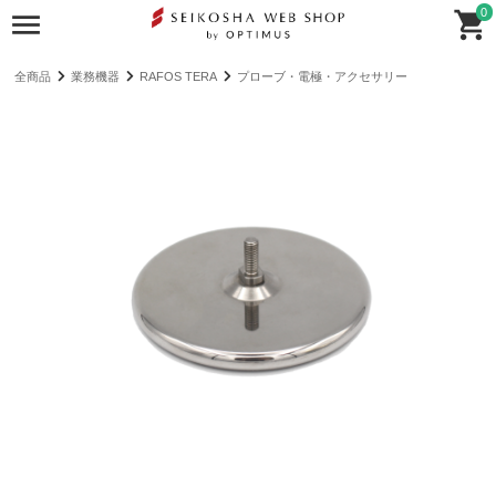
0
全商品
業務機器
RAFOS TERA
プローブ・電極・アクセサリー