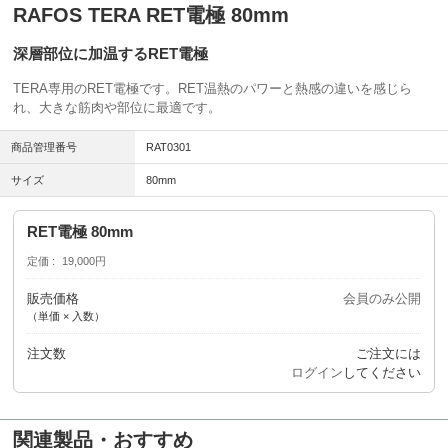
RAFOS TERA RET電極 80mm
深層部位に加温するRET電極
TERA専用のRET電極です。RET温熱のパワーと熱感の違いを感じら
れ、大きな筋肉や部位に最適です。
商品管理番号
RAT0301
サイズ
80mm
RET電極 80mm
定価
19,000円
販売価格
会員のみ公開
（単価 × 入数）
注文数
ご注文には
ログイン
してください
関連製品・おすすめ