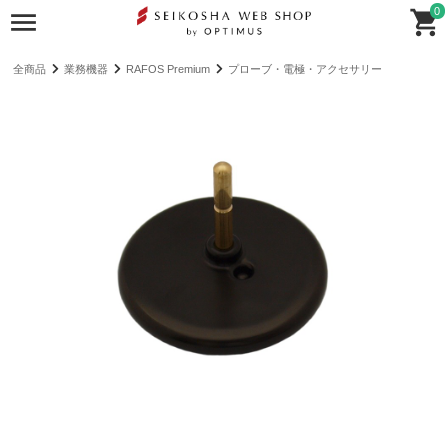
0
全商品
業務機器
RAFOS Premium
プローブ・電極・アクセサリー